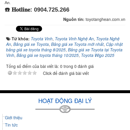
An.
☎️ 𝐇𝐨𝐭𝐥𝐢𝐧𝐞: 0904.725.266
Nguồn tin:
toyotanghean.com.vn
Từ khóa:
Toyota Vinh
,
Toyota Vinh Nghệ An
,
Toyota Nghệ
An
,
Bảng giá xe Toyota
,
Bảng giá xe Toyota mới nhất
,
Cập nhật
bảng giá xe toyota tháng 8/2025
,
Bảng giá xe Toyota tại Toyota
Vinh
,
Bảng giá xe toyota tháng 10/2025
,
Toyota Wigo 2025
Tổng số điểm của bài viết là: 0 trong 0 đánh giá
Click để đánh giá bài viết
HOẠT ĐỘNG ĐẠI LÝ
Giới thiệu
Tin tức