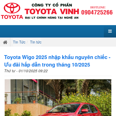
Tin Tức
Tin tức
Toyota Wigo 2025 nhập khẩu nguyên chiếc -
Ưu đãi hấp dẫn trong tháng 10/2025
Thứ tư - 01/10/2025 09:22