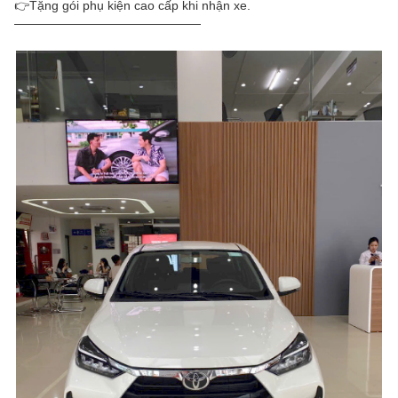
👉Tặng gói phụ kiện cao cấp khi nhận xe.
———————————————