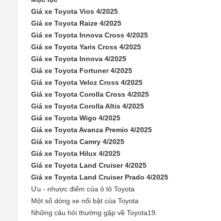
Giá xe Toyota Vios 4/2025
Giá xe Toyota Raize 4/2025
Giá xe Toyota Innova Cross 4/2025
Giá xe Toyota Yaris Cross 4/2025
Giá xe Toyota Innova 4/2025
Giá xe Toyota Fortuner 4/2025
Giá xe Toyota Veloz Cross​ 4/2025
Giá xe Toyota Corolla Cross 4/2025
Giá xe Toyota Corolla Altis 4/2025
Giá xe Toyota Wigo​ 4/2025
Giá xe Toyota Avanza​ Premio 4/2025
Giá xe Toyota Camry 4/2025
Giá xe Toyota Hilux 4/2025
Giá xe Toyota Land Cruiser 4/2025
Giá xe Toyota Land Cruiser Prado 4/2025
Ưu - nhược điểm của ô tô Toyota
Một số dòng xe nổi bật của Toyota
Những câu hỏi thường gặp về Toyota19.