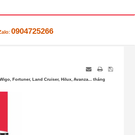
0904725266
Zalo:
Wigo, Fortuner, Land Cruiser, Hilux, Avanza... tháng