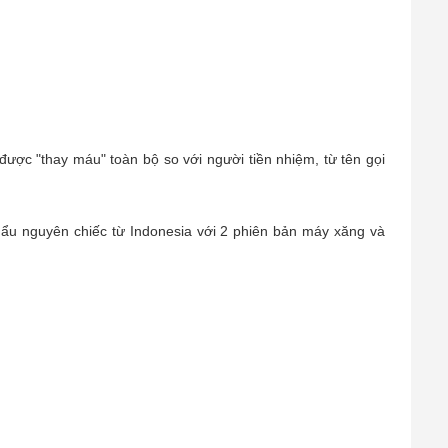
được "thay máu" toàn bộ so với người tiền nhiệm, từ tên gọi
hẩu nguyên chiếc từ Indonesia với 2 phiên bản máy xăng và