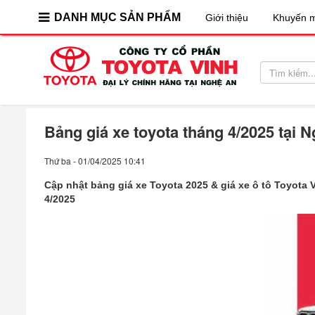
DANH MỤC SẢN PHẨM
Giới thiệu
Khuyến m
Bảng giá xe toyota tháng 4/2025 tại 
Thứ ba - 01/04/2025 10:41
Cập nhật bảng giá xe Toyota 2025 & giá xe ô tô Toyota Vio
4/2025