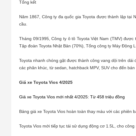
Tổng kết
Năm 1867, Công ty đa quốc gia Toyota được thành lập tại Nh
cầu.
Tháng 09/1995, Công ty ô tô Toyota Việt Nam (TMV) được th
Tập đoàn Toyota Nhật Bản (70%), Tổng công ty Máy Động 
Toyota nhanh chóng gặt được thành công vang dội trên dải đ
các phân khúc, từ sedan, hatchback MPV, SUV cho đến bán 
Giá xe Toyota Vios 4/2025
Giá xe Toyota Vios mới nhất 4/2025: Từ 458 triệu đồng
Bảng giá xe Toyota Vios hoàn toàn thay máu với các phiên 
Toyota Vios mới tiếp tục tái sử dụng động cơ 1.5L, cho côn