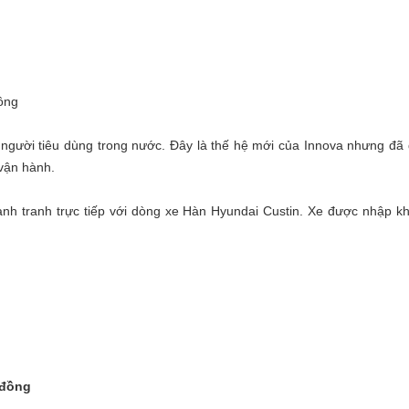
đồng
 người tiêu dùng trong nước. Đây là thế hệ mới của Innova nhưng đã 
 vận hành.
nh tranh trực tiếp với dòng xe Hàn Hyundai Custin. Xe được nhập k
 đồng