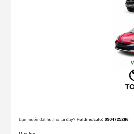
Bạn muốn đặt hotline tại đây?
Holtline/zalo:
0904725266
Mục lục