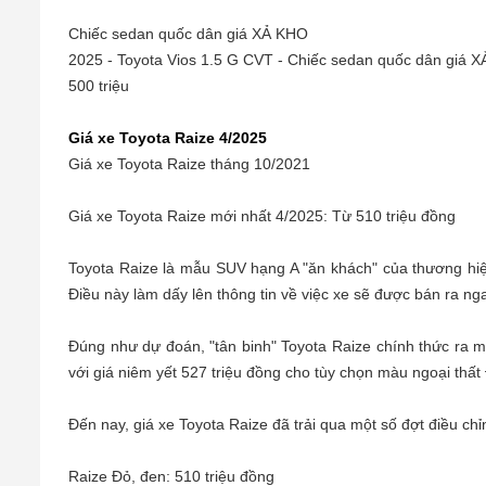
Chiếc sedan quốc dân giá XẢ KHO
2025 - Toyota Vios 1.5 G CVT - Chiếc sedan quốc dân giá 
500 triệu
Giá xe Toyota Raize 4/2025
Giá xe Toyota Raize tháng 10/2021
Giá xe Toyota Raize mới nhất 4/2025: Từ 510 triệu đồng
Toyota Raize là mẫu SUV hạng A "ăn khách" của thương hiệ
Điều này làm dấy lên thông tin về việc xe sẽ được bán ra ng
Đúng như dự đoán, "tân binh" Toyota Raize chính thức ra m
với giá niêm yết 527 triệu đồng cho tùy chọn màu ngoại thấ
Đến nay, giá xe Toyota Raize đã trải qua một số đợt điều ch
Raize Đỏ, đen: 510 triệu đồng