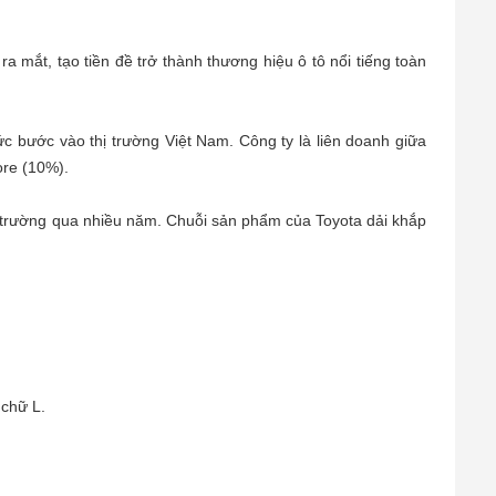
 mắt, tạo tiền đề trở thành thương hiệu ô tô nổi tiếng toàn
c bước vào thị trường Việt Nam. Công ty là liên doanh giữa
re (10%).
hị trường qua nhiều năm. Chuỗi sản phẩm của Toyota dải khắp
 chữ L.