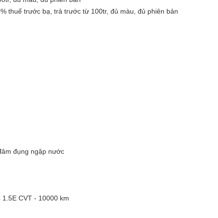
̂́ trước bạ, trả trước từ 100tr, đủ màu, đủ phiên bản
̂m đụng ngập nước
24 1.5E CVT - 10000 km