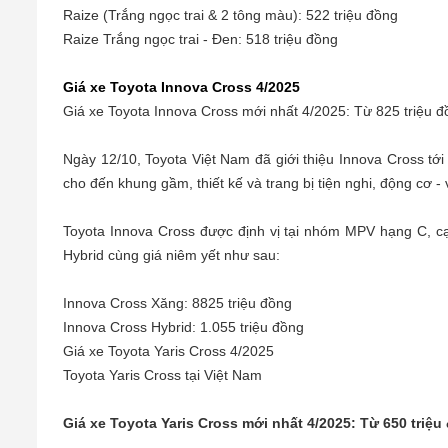
Raize (Trắng ngọc trai & 2 tông màu): 522 triệu đồng
Raize Trắng ngọc trai - Đen: 518 triệu đồng
Giá xe Toyota Innova Cross 4/2025
Giá xe Toyota Innova Cross mới nhất 4/2025: Từ 825 triệu 
Ngày 12/10, Toyota Việt Nam đã giới thiệu Innova Cross tới
cho đến khung gầm, thiết kế và trang bị tiện nghi, động cơ -
Toyota Innova Cross được định vị tại nhóm MPV hạng C, cạ
Hybrid cùng giá niêm yết như sau:
Innova Cross Xăng: 8825 triệu đồng
Innova Cross Hybrid: 1.055 triệu đồng
Giá xe Toyota Yaris Cross 4/2025
Toyota Yaris Cross tại Việt Nam
Giá xe Toyota Yaris Cross mới nhất 4/2025: Từ 650 triệu