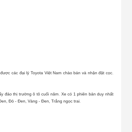
được các đại lý Toyota Việt Nam chào bán và nhận đặt cọc.
y đảo thị trường ô tô cuối năm. Xe có 1 phiên bản duy nhất
en, Đỏ - Đen, Vàng - Đen, Trắng ngọc trai.