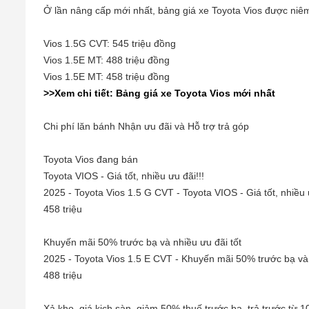
Ở lần nâng cấp mới nhất, bảng giá xe Toyota Vios được niêm
Vios 1.5G CVT: 545 triệu đồng
Vios 1.5E MT: 488 triệu đồng
Vios 1.5E MT: 458 triệu đồng
>>Xem chi tiết: Bảng giá xe Toyota Vios mới nhất
Chi phí lăn bánh Nhận ưu đãi và Hỗ trợ trả góp
Toyota Vios đang bán
Toyota VIOS - Giá tốt, nhiều ưu đãi!!!
2025 - Toyota Vios 1.5 G CVT - Toyota VIOS - Giá tốt, nhiều ư
458 triệu
Khuyến mãi 50% trước bạ và nhiều ưu đãi tốt
2025 - Toyota Vios 1.5 E CVT - Khuyến mãi 50% trước bạ và nhi
488 triệu
Xả kho, giá kịch sàn, giảm 50% thuế trước bạ, trả trước từ