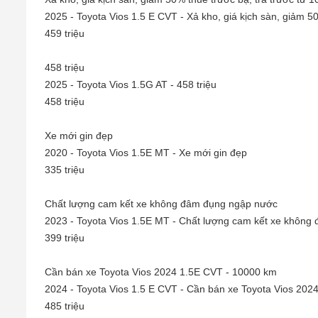
2025 - Toyota Vios 1.5 E CVT - Xả kho, giá kịch sàn, giảm 50% thue
459 triệu
458 triệu
2025 - Toyota Vios 1.5G AT - 458 triệu
458 triệu
Xe mới gin đẹp
2020 - Toyota Vios 1.5E MT - Xe mới gin đẹp
335 triệu
Chất lượng cam kết xe không đâm đụng ngập nước
2023 - Toyota Vios 1.5E MT - Chất lượng cam kết xe không đa
399 triệu
Cần bán xe Toyota Vios 2024 1.5E CVT - 10000 km
2024 - Toyota Vios 1.5 E CVT - Cần bán xe Toyota Vios 20
485 triệu