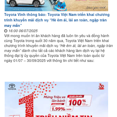
Toyota Vinh thông báo: Toyota Việt Nam triển khai chương
trình khuyến mãi dịch vụ “Hè êm ái, lái an toàn, ngập tràn
may mắn”
16:00 06/07/2025
Với mong muốn tri ân khách hàng đã luôn tin yêu và đồng hành
cùng Toyota trong suốt 30 năm qua, Toyota Việt Nam triển khai
chương trình khuyến mãi dịch vụ
“Hè êm ái, lái an toàn, ngập tràn
may mắn”
dành cho tất cả các khách hàng làm dịch vụ tại hệ
thống đại lý ủy quyền của Toyota Việt Nam trên toàn quốc từ
ngày 01/07 – 30/09/2025 với thông tin chi tiết như sau: