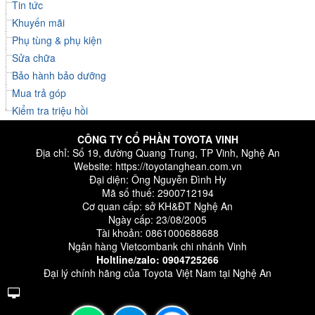
Tin tức
Khuyến mãi
Phụ tùng & phụ kiện
Sửa chữa
Bảo hành bảo dưỡng
Mua trả góp
Kiểm tra triệu hồi
CÔNG TY CỔ PHẦN TOYOTA VINH
Địa chỉ: Số 19, đường Quang Trung, TP Vinh, Nghệ An
Website:
https://toyotanghean.com.vn
Đại diện: Ông Nguyễn Đình Hy
Mã số thuế: 2900712194
Cơ quan cấp: sở KH&ĐT Nghệ An
Ngày cấp: 23/08/2005
Tài khoản: 0861000688688
Ngân hàng Vietcombank chi nhánh Vinh
Holtline/zalo:
0904725266
Đại lý chính hãng của Toyota Việt Nam tại Nghệ An