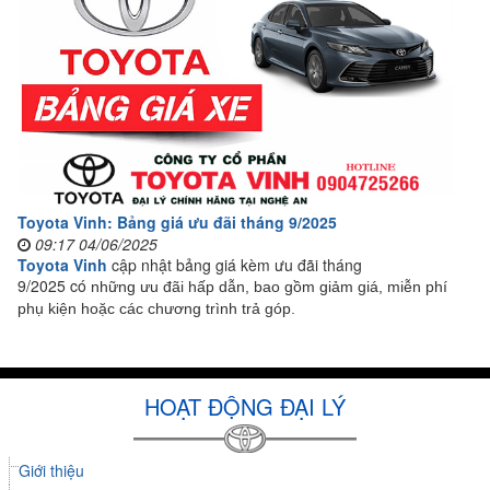
Toyota Vinh: Bảng giá ưu đãi tháng 9/2025
09:17 04/06/2025
Toyota Vinh
cập nhật bảng giá kèm ưu đãi tháng
9/2025 có
những ưu đãi hấp dẫn, bao gồm giảm giá, miễn phí
phụ kiện hoặc các chương trình trả góp.
HOẠT ĐỘNG ĐẠI LÝ
Giới thiệu