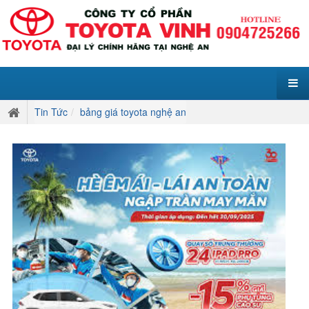
Tin Tức
bảng giá toyota nghệ an